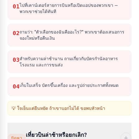
ไปที่เคาน์เตอร์สายการบินหรือเปิดแอปของพวกเขา —
01
พวกเขาช่วยได้ทันที
ถามว่า: "ตัวเลือกของฉันคืออะไร?" พวกเขาต้องเสนอการ
02
จองใหม่หรือคืนเงิน
สำหรับความล่าช้านาน ถามเกี่ยวกับบัตรกำนัลอาหาร
03
โรงแรม และการขนส่ง
เก็บใบเสร็จ บัตรขึ้นเครื่อง และรูปถ่ายประกาศทั้งหมด
04
💡
ใจเย็นแต่ยืนหยัด ถ้าเขาบอกไม่ได้ ขอพบหัวหน้า
เที่ยวบินล่าช้าหรือยกเลิก?
ปัญหา