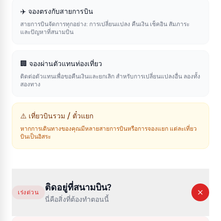
✈️
จองตรงกับสายการบิน
สายการบินจัดการทุกอย่าง: การเปลี่ยนแปลง คืนเงิน เช็คอิน สัมภาระ
และปัญหาที่สนามบิน
🏢
จองผ่านตัวแทนท่องเที่ยว
ติดต่อตัวแทนเพื่อขอคืนเงินและยกเลิก สำหรับการเปลี่ยนแปลงอื่น ลองทั้ง
สองทาง
⚠️
เที่ยวบินรวม / ตั๋วแยก
หากการเดินทางของคุณมีหลายสายการบินหรือการจองแยก แต่ละเที่ยว
บินเป็นอิสระ
ติดอยู่ที่สนามบิน?
เร่งด่วน
นี่คือสิ่งที่ต้องทำตอนนี้